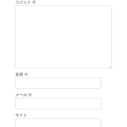
シ
コメント
※
ョ
ン
名前
※
メール
※
サイト