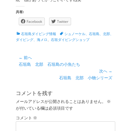
共有:
Facebook
Twitter
カ
タ
石垣島ダイビング情報
シュノーケル、石垣島、北部、
テ
グ
ダイビング、海メロ
、
石垣ダイビングショップ
ゴ
リ
ー
投
← 前へ
前
石垣島 北部 石垣島の小魚たち
稿
の
次へ →
ナ
投
次
石垣島 北部 小物シリーズ
ビ
稿:
の
ゲ
投
コメントを残す
ー
稿:
メールアドレスが公開されることはありません。
※
シ
が付いている欄は必須項目です
ョ
コメント
ン
※