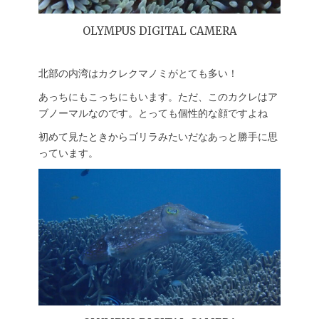
OLYMPUS DIGITAL CAMERA
北部の内湾はカクレクマノミがとても多い！
あっちにもこっちにもいます。ただ、このカクレはア
ブノーマルなのです。とっても個性的な顔ですよね
初めて見たときからゴリラみたいだなあっと勝手に思
っています。