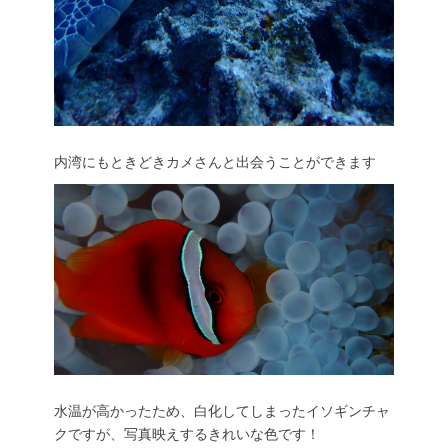
内湾にもときどきカメさんと出会うことができます
水温が高かったため、白化してしまったイソギンチャ
クですが、写真映えするきれいな色です！