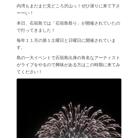
内湾もまだまだ見どころ沢山っ！ぜひ潜りに来て下さ
ーーい！
本日、石垣島では「石垣島祭り」が開催されていたの
で行ってきました！
毎年１１月の第１土曜日と日曜日に開催されていま
す。
島の一大イベントで石垣島出身の有名なアーティスト
がライブをやるので興味がある方はこの時期に来てみ
てください！