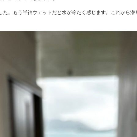
した。もう半袖ウェットだと水が冷たく感じます。これから潜