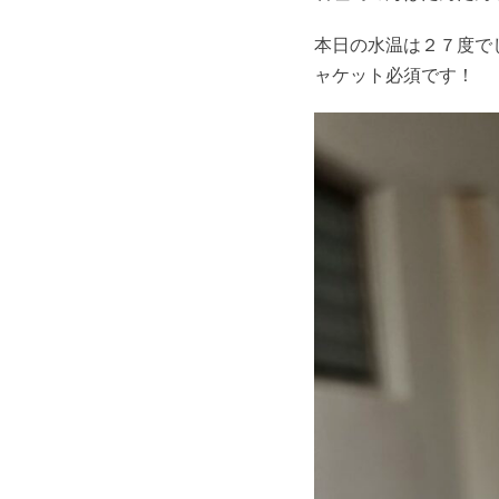
本日の水温は２７度で
ャケット必須です！