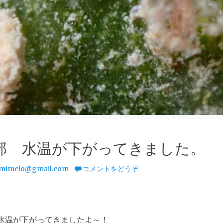
部 水温が下がってきました。
mimelo@gmail.com
コメントをどうぞ
水温が下がってきましたよ～！