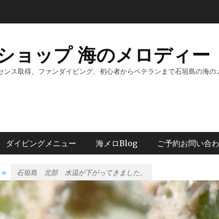
ショップ 海のメロディー 
センス取得、ファンダイビング、初心者からベテランまで石垣島の海の
ダイビングメニュー
海メロBlog
ご予約お問い合
»
石垣島 北部 水温が下がってきました。