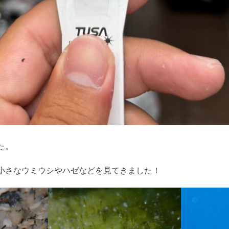
た。
小さなウミウシやハゼなどを見てきました！