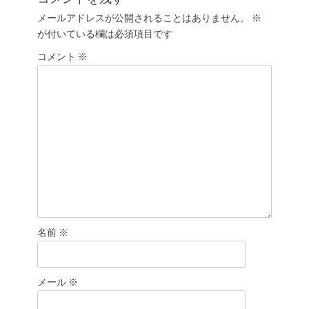
ー
稿:
メールアドレスが公開されることはありません。
※
シ
が付いている欄は必須項目です
ョ
コメント
ン
※
名前
※
メール
※