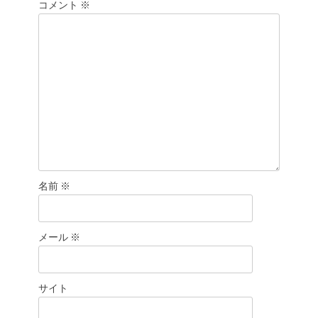
シ
コメント
※
ョ
ン
名前
※
メール
※
サイト