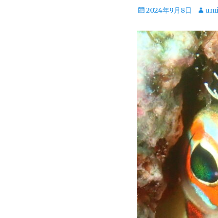
投
投
2024年9月8日
um
稿
稿
日
者