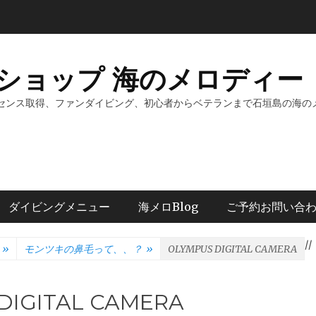
ショップ 海のメロディー 
センス取得、ファンダイビング、初心者からベテランまで石垣島の海の
ダイビングメニュー
海メロBlog
ご予約お問い合
/
/
»
モンツキの鼻毛って、、？
»
OLYMPUS DIGITAL CAMERA
DIGITAL CAMERA