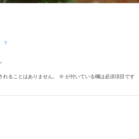
、？
す
されることはありません。
※
が付いている欄は必須項目です