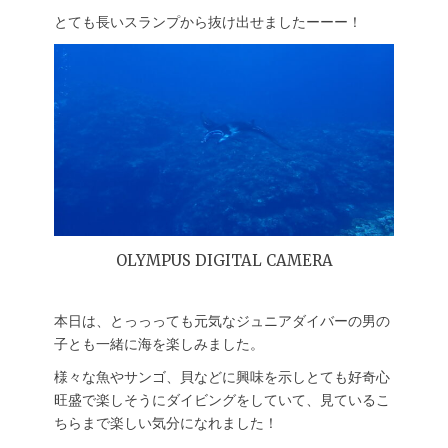
とても長いスランプから抜け出せましたーーー！
OLYMPUS DIGITAL CAMERA
本日は、とっっっても元気なジュニアダイバーの男の
子とも一緒に海を楽しみました。
様々な魚やサンゴ、貝などに興味を示しとても好奇心
旺盛で楽しそうにダイビングをしていて、見ているこ
ちらまで楽しい気分になれました！