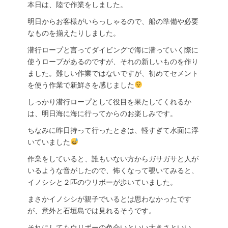
本日は、陸で作業をしました。
明日からお客様がいらっしゃるので、船の準備や必要
なものを揃えたりしました。
潜行ロープと言ってダイビングで海に潜っていく際に
使うロープがあるのですが、それの新しいものを作り
ました。難しい作業ではないですが、初めてセメント
を使う作業で新鮮さを感じました
しっかり潜行ロープとして役目を果たしてくれるか
は、明日海に海に行ってからのお楽しみです。
ちなみに昨日持って行ったときは、軽すぎて水面に浮
いていました
作業をしていると、誰もいない方からガサガサと人が
いるような音がしたので、怖くなって覗いてみると、
イノシシと２匹のウリボーが歩いていました。
まさかイノシシが親子でいるとは思わなかったです
が、意外と石垣島では見れるそうです。
それにしてもウリボーの色合いといい大きさといい、