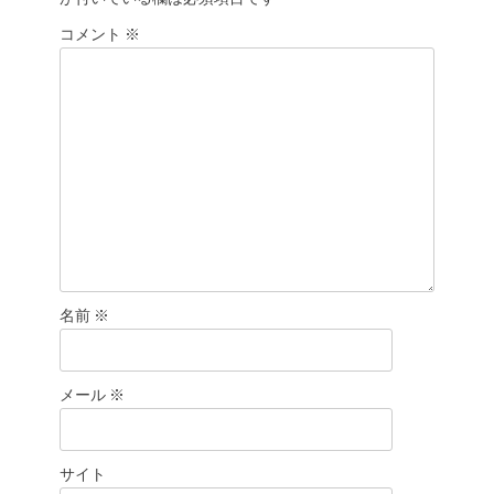
ョ
コメント
ン
※
名前
※
メール
※
サイト