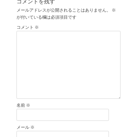
コメントを残す
ー
稿:
メールアドレスが公開されることはありません。
※
シ
が付いている欄は必須項目です
ョ
コメント
ン
※
名前
※
メール
※