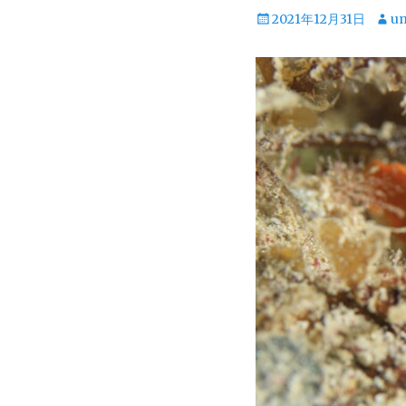
投
投
2021年12月31日
u
稿
稿
日
者