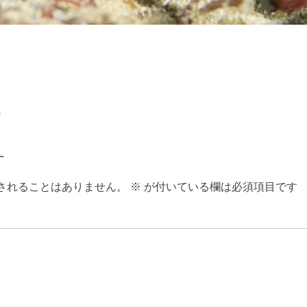
♪
す
されることはありません。
※
が付いている欄は必須項目です