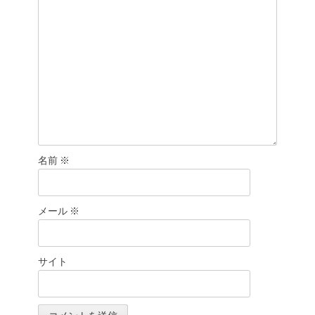
ン
名前
※
メール
※
サイト