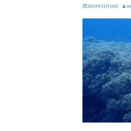
投
投
2021年11月30日
u
稿
稿
日
者