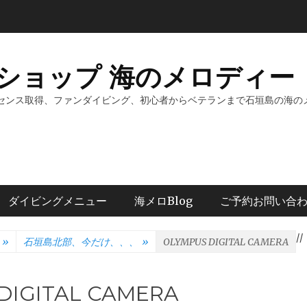
ショップ 海のメロディー 
センス取得、ファンダイビング、初心者からベテランまで石垣島の海の
ダイビングメニュー
海メロBlog
ご予約お問い合
/
/
»
石垣島北部、今だけ、、、
»
OLYMPUS DIGITAL CAMERA
DIGITAL CAMERA