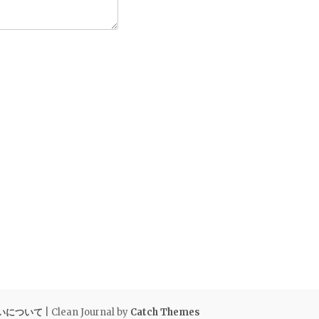
いについて
| Clean Journal by
Catch Themes