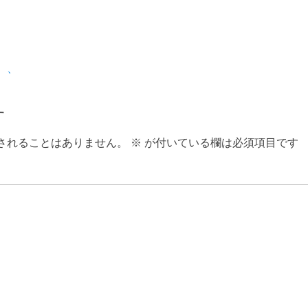
、、
す
されることはありません。
※
が付いている欄は必須項目です