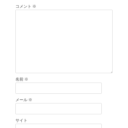
シ
コメント
※
ョ
ン
名前
※
メール
※
サイト