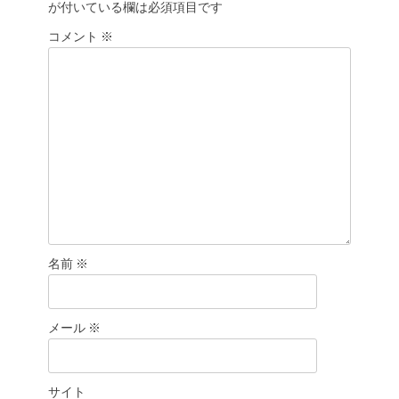
が付いている欄は必須項目です
ョ
コメント
ン
※
名前
※
メール
※
サイト