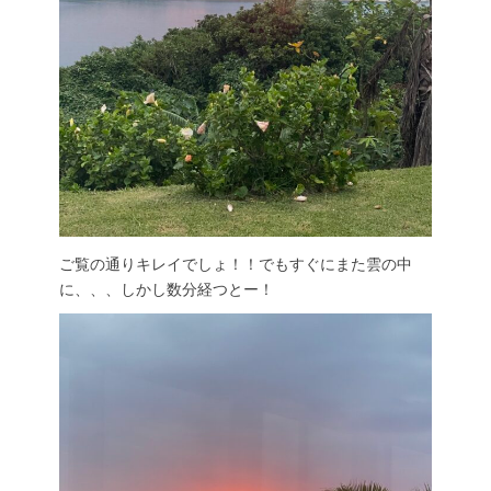
ご覧の通りキレイでしょ！！でもすぐにまた雲の中
に、、、しかし数分経つとー！