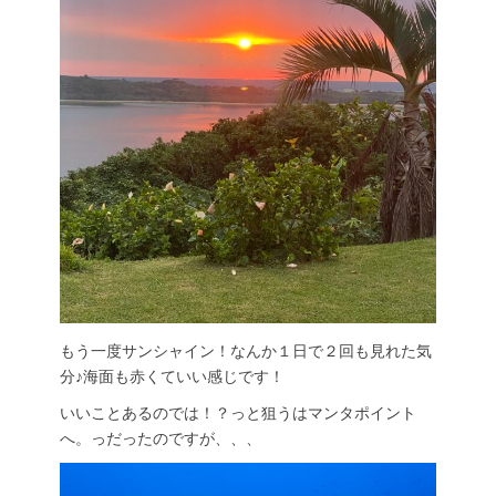
もう一度サンシャイン！なんか１日で２回も見れた気
分♪海面も赤くていい感じです！
いいことあるのでは！？っと狙うはマンタポイント
へ。っだったのですが、、、