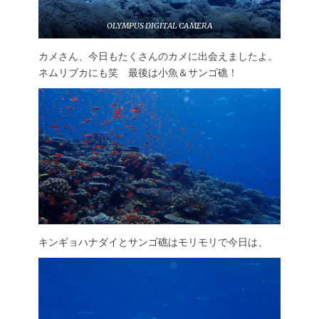
OLYMPUS DIGITAL CAMERA
カメさん、今日もたくさんのカメに出会えましたよ。
ネムリブカにも笑 最後は小魚＆サンゴ礁！
キンギョハナダイとサンゴ礁はモリモリで今日は、