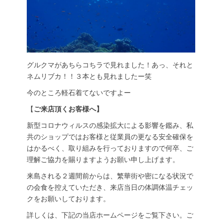
グルクマがあちらコちラで見れました！あっ、それと
ネムリブカ！！３本とも見れましたー笑
今のところ軽石着てないですよー
【
ご来店頂くお客様へ】
新型コロナウィルスの感染拡大による影響を鑑み、私
共のショップではお客様と従業員の更なる安全確保を
はかるべく、取り組みを行っておりますので何卒、ご
理解ご協力を賜りますようお願い申し上げます。
来島される２週間前からは、繁華街や密になる状況で
の会食を控えていただき、来店当日の体調体温チェッ
クをお願いしております。
詳しくは、下記の当店ホームページをご覧下さい。ご