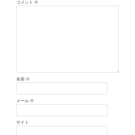
シ
コメント
※
ョ
ン
名前
※
メール
※
サイト