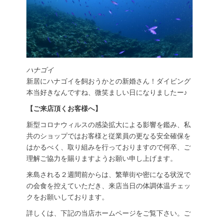
ハナゴイ
新居にハナゴイを飼おうかとの新婚さん！ダイビング
本当好きなんですね、微笑ましい日になりましたー♪
【ご来店頂くお客様へ】
新型コロナウィルスの感染拡大による影響を鑑み、私
共のショップではお客様と従業員の更なる安全確保を
はかるべく、取り組みを行っておりますので何卒、ご
理解ご協力を賜りますようお願い申し上げます。
来島される２週間前からは、繁華街や密になる状況で
の会食を控えていただき、来店当日の体調体温チェッ
クをお願いしております。
詳しくは、下記の当店ホームページをご覧下さい。ご