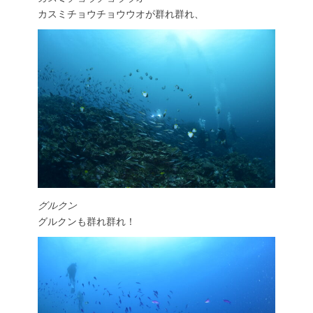
カスミチョウチョウウオが群れ群れ、
グルクン
グルクンも群れ群れ！