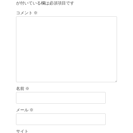
が付いている欄は必須項目です
ョ
コメント
ン
※
名前
※
メール
※
サイト