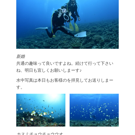
新婚
共通の趣味って良いですよね。続けて行って下さい
ね、明日も宜しくお願いしまーす♪
水中写真は本日もお客様のを拝見してお送りしまー
す。
カスミチョウチョウウオ