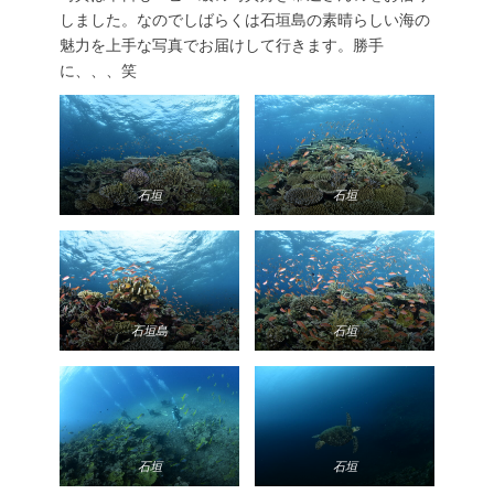
しました。なのでしばらくは石垣島の素晴らしい海の
魅力を上手な写真でお届けして行きます。勝手
に、、、笑
石垣
石垣
石垣島
石垣
石垣
石垣