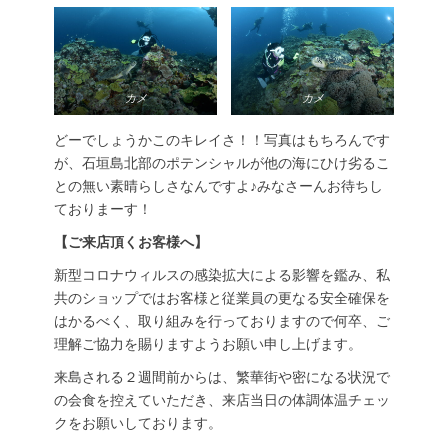
カメ
カメ
どーでしょうかこのキレイさ！！写真はもちろんです
が、石垣島北部のポテンシャルが他の海にひけ劣るこ
との無い素晴らしさなんですよ♪みなさーんお待ちし
ておりまーす！
【ご来店頂くお客様へ】
新型コロナウィルスの感染拡大による影響を鑑み、私
共のショップではお客様と従業員の更なる安全確保を
はかるべく、取り組みを行っておりますので何卒、ご
理解ご協力を賜りますようお願い申し上げます。
来島される２週間前からは、繁華街や密になる状況で
の会食を控えていただき、来店当日の体調体温チェッ
クをお願いしております。