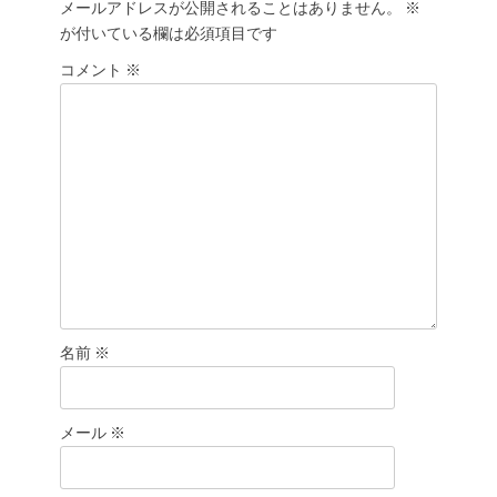
メールアドレスが公開されることはありません。
※
シ
が付いている欄は必須項目です
ョ
コメント
ン
※
名前
※
メール
※