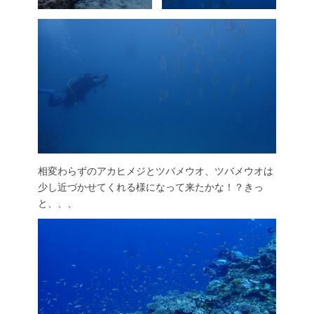
相変わらずのアカヒメジとツバメウオ、ツバメウオは
少し近づかせてくれる様になって来たかな！？きっ
と、、、