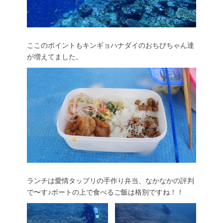
ここのポイントもキンギョハナダイのおちびちゃん達
が増えてました。
ランチは愛情タップリの手作り弁当、なかなかの評判
で〜す♪ボートの上で食べるご飯は格別ですね！！