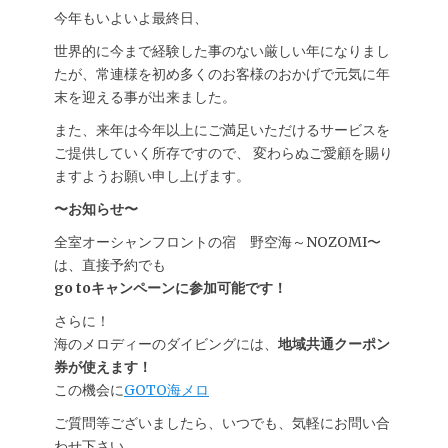
今年もいよいよ最終日、
世界的に今まで経験した事のない厳しい年になりまし
たが、常連様を初め多くのお客様のおかげで元気に年
末を迎える事が出来ました。
また、来年は今年以上にご満足いただけるサービスを
ご提供していく所存ですので、 変わらぬご愛顧を賜り
ますようお願い申し上げます。
〜お知らせ〜
全室オーシャンフロントの宿 野空海～NOZOMI〜
は、直接予約でも
go toキャンペーンに参加可能です！
さらに！
海のメロディーのダイビングには、
地域共通クーポン
券が使えます！
この機会に
GOTO海メロ
ご質問等ございましたら、いつでも、気軽にお問い合
わせ下さい。