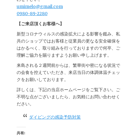
umimelo@gmail.com
0980-89-2280
【ご来店頂くお客様へ】
新型コロナウィルスの感染拡大による影響を鑑み、私
共のショップではお客様と従業員の更なる安全確保を
はかるべく、取り組みを行っておりますので何卒、ご
理解ご協力を賜りますようお願い申し上げます。
来島される２週間前からは、繁華街や密になる状況で
の会食を控えていただき、来店当日の体調体温チェッ
クをお願いしております。
詳しくは、下記の当店ホームページをご覧下さい。ご
不明な点がございましたら、お気軽にお問い合わせく
ださい。
ダイビングの感染予防対策
共有: