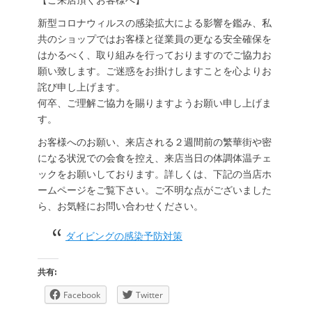
新型コロナウィルスの感染拡大による影響を鑑み、私
共のショップではお客様と従業員の更なる安全確保を
はかるべく、取り組みを行っておりますのでご協力お
願い致します。ご迷惑をお掛けしますことを心よりお
詫び申し上げます。
何卒、ご理解ご協力を賜りますようお願い申し上げま
す。
お客様へのお願い、来店される２週間前の繁華街や密
になる状況での会食を控え、来店当日の体調体温チェ
ックをお願いしております。詳しくは、下記の当店ホ
ームページをご覧下さい。ご不明な点がございました
ら、お気軽にお問い合わせください。
ダイビングの感染予防対策
共有:
Facebook
Twitter