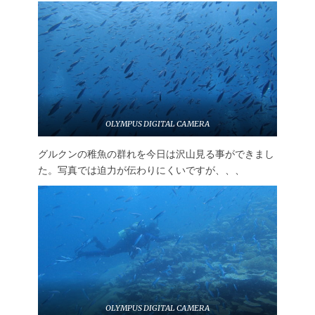
OLYMPUS DIGITAL CAMERA
グルクンの稚魚の群れを今日は沢山見る事ができまし
た。写真では迫力が伝わりにくいですが、、、
OLYMPUS DIGITAL CAMERA