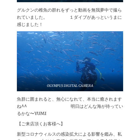
グルクンの稚魚の群れをずっと動画を無我夢中で撮ら
れていました。 １ダイブがあっというまに
感じました！
OLYMPUS DIGITAL CAMERA
魚群に囲まれると、無心になれて、本当に癒されます
ね^^ 明日はどんな海が待ってい
るかな〜YUMI
【ご来店頂くお客様へ】
新型コロナウィルスの感染拡大による影響を鑑み、私