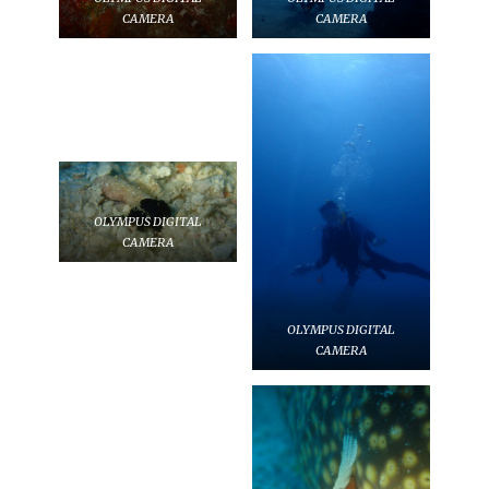
CAMERA
CAMERA
OLYMPUS DIGITAL
CAMERA
OLYMPUS DIGITAL
CAMERA