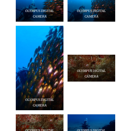
OLYMPUS DIGITAL
OLYMPUS DIGITAL
CAMERA
CAMERA
OLYMPUS DIGITAL
CAMERA
OLYMPUS DIGITAL
CAMERA
OLYMPUS DIGITAL
OLYMPUS DIGITAL