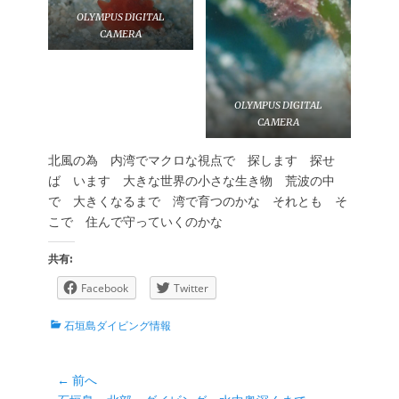
OLYMPUS DIGITAL
CAMERA
OLYMPUS DIGITAL
CAMERA
北風の為 内湾でマクロな視点で 探します 探せ
ば います 大きな世界の小さな生き物 荒波の中
で 大きくなるまで 湾で育つのかな それとも そ
こで 住んで守っていくのかな
共有:
Facebook
Twitter
カ
石垣島ダイビング情報
テ
ゴ
リ
投
← 前へ
ー