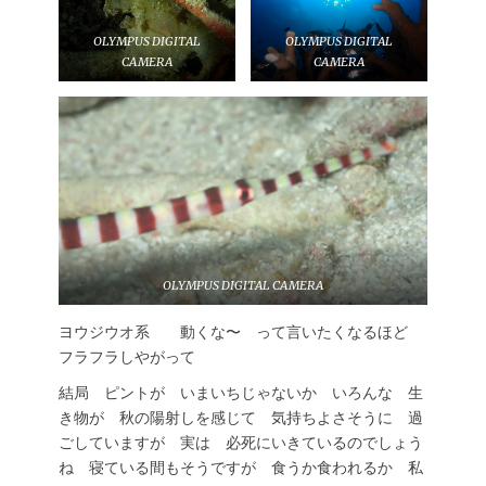
OLYMPUS DIGITAL
OLYMPUS DIGITAL
CAMERA
CAMERA
OLYMPUS DIGITAL CAMERA
ヨウジウオ系 動くな〜 って言いたくなるほど
フラフラしやがって
結局 ピントが いまいちじゃないか いろんな 生
き物が 秋の陽射しを感じて 気持ちよさそうに 過
ごしていますが 実は 必死にいきているのでしょう
ね 寝ている間もそうですが 食うか食われるか 私