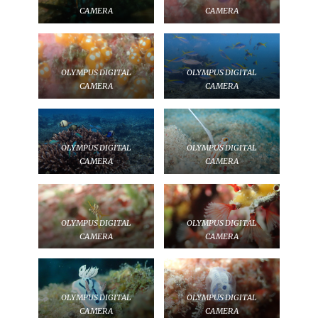
CAMERA
CAMERA
OLYMPUS DIGITAL
OLYMPUS DIGITAL
CAMERA
CAMERA
OLYMPUS DIGITAL
OLYMPUS DIGITAL
CAMERA
CAMERA
OLYMPUS DIGITAL
OLYMPUS DIGITAL
CAMERA
CAMERA
OLYMPUS DIGITAL
OLYMPUS DIGITAL
CAMERA
CAMERA