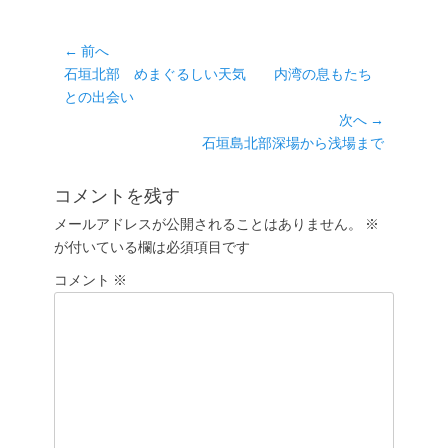
テ
ゴ
リ
投
← 前へ
ー
前
石垣北部 めまぐるしい天気 内湾の息もたち
稿
の
との出会い
ナ
投
次へ →
ビ
稿:
次
石垣島北部深場から浅場まで
ゲ
の
ー
投
コメントを残す
シ
稿:
メールアドレスが公開されることはありません。
※
ョ
が付いている欄は必須項目です
ン
コメント
※