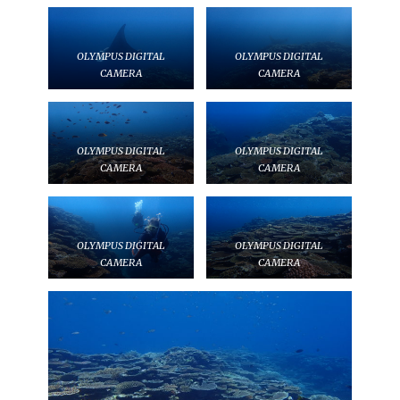
OLYMPUS DIGITAL
OLYMPUS DIGITAL
CAMERA
CAMERA
OLYMPUS DIGITAL
OLYMPUS DIGITAL
CAMERA
CAMERA
OLYMPUS DIGITAL
OLYMPUS DIGITAL
CAMERA
CAMERA