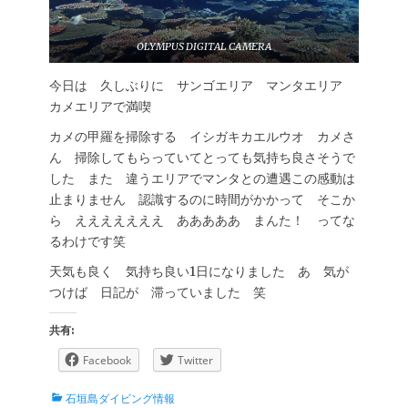
OLYMPUS DIGITAL CAMERA
今日は 久しぶりに サンゴエリア マンタエリア
カメエリアで満喫
カメの甲羅を掃除する イシガキカエルウオ カメさ
ん 掃除してもらっていてとっても気持ち良さそうで
した また 違うエリアでマンタとの遭遇この感動は
止まりません 認識するのに時間がかかって そこか
ら えええええええ あああああ まんた！ ってな
るわけです笑
天気も良く 気持ち良い1日になりました あ 気が
つけば 日記が 滞っていました 笑
共有:
Facebook
Twitter
カ
石垣島ダイビング情報