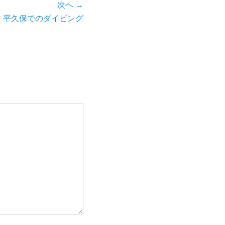
次へ →
 平久保でのダイビング