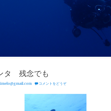
ンタ 残念でも
imelo@gmail.com
コメントをどうぞ