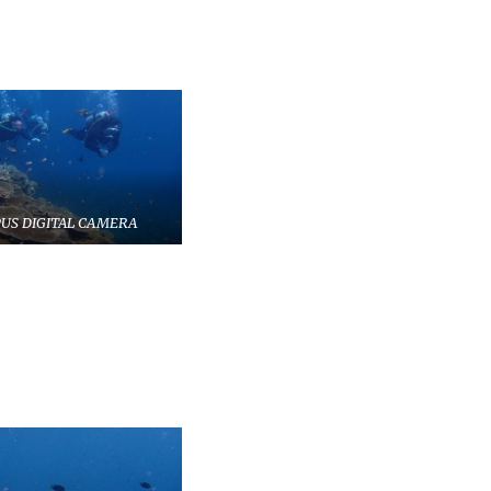
US DIGITAL CAMERA