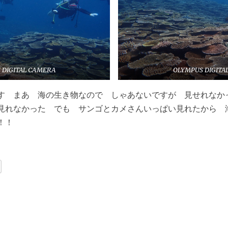
 DIGITAL CAMERA
OLYMPUS DIGITA
す まあ 海の生き物なので しゃあないですが 見せれなか
見れなかった でも サンゴとカメさんいっぱい見れたから
！！