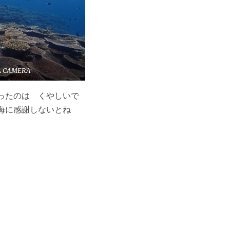
L CAMERA
ったのは くやしいで
 海に感謝しないとね