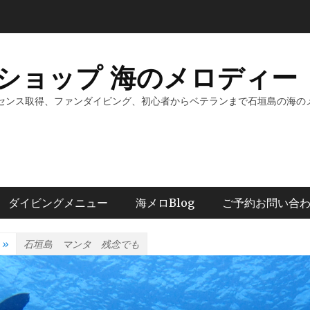
ショップ 海のメロディー 
センス取得、ファンダイビング、初心者からベテランまで石垣島の海の
ダイビングメニュー
海メロBlog
ご予約お問い合
»
石垣島 マンタ 残念でも