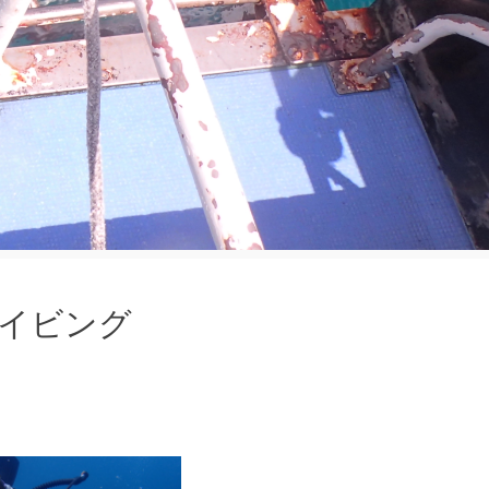
ダイビング
す