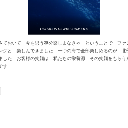
OLYMPUS DIGITAL CAMERA
さておいて 今を思う存分楽しまなきゃ ということで ファ
ングと 楽しんできました 一つの海で全部楽しめるのが 北
ました お客様の笑顔は 私たちの栄養源 その笑顔をもらう
発です