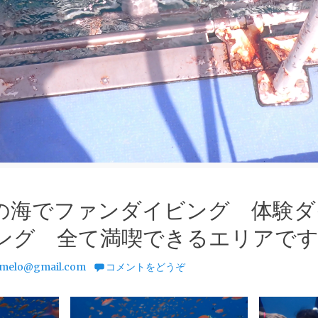
の海でファンダイビング 体験
ング 全て満喫できるエリアで
melo@gmail.com
コメントをどうぞ