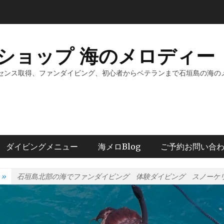
ショップ 海のメロディー 
センス取得、ファンダイビング、初心者からベテランまで石垣島の海の
ダイビングメニュー
海メロBlog
ご予約お問い合
»
石垣島北部の海でファンダイビング 体験ダイビング スノーケ