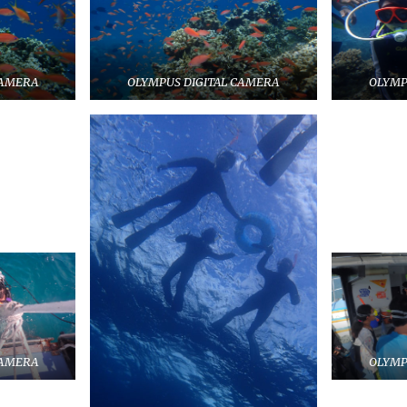
CAMERA
OLYMPUS DIGITAL CAMERA
OLYMP
CAMERA
OLYMP