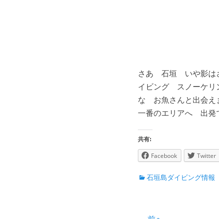
さあ 石垣 いや影は
イビング スノーケリ
な お魚さんと出会え
一番のエリアへ 出
共有:
Facebook
Twitter
カ
石垣島ダイビング情報
テ
ゴ
リ