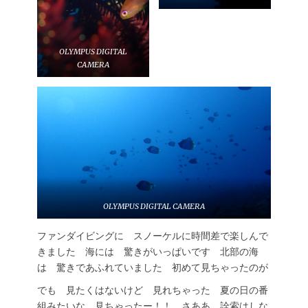
OLYMPUS DIGITAL
CAMERA
OLYMPUS DIGITAL CAMERA
ファンダイビングに スノーケルに時間差で楽しんで
きました 海には 驚きがいっぱいです 北部の海
は 驚きであふれていました 初めて見ちゃったのが
でも 見たくはないけど 見れちゃった 夏の日の番
組みたいな 見ちゃったー！！ さああ 詮索はしな