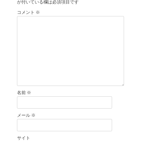
が付いている欄は必須項目です
ョ
コメント
ン
※
名前
※
メール
※
サイト