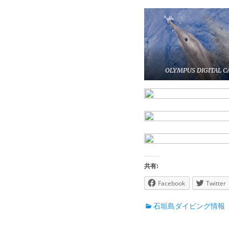
OLYMPUS DIGITAL 
共有:
Facebook
Twitter
カ
石垣島ダイビング情報
テ
ゴ