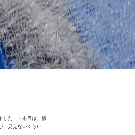
ました １本目は 慣
うが 見えないくらい