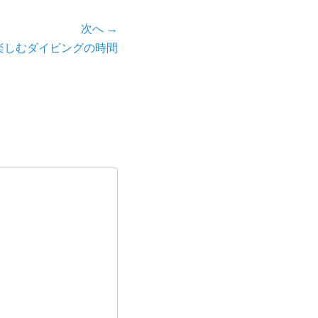
次へ →
楽しむダイビングの時間