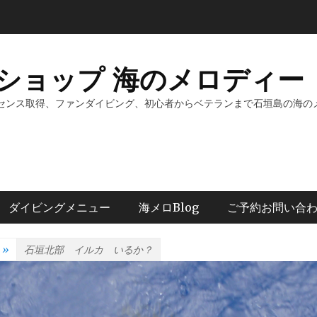
ショップ 海のメロディー 
センス取得、ファンダイビング、初心者からベテランまで石垣島の海の
ダイビングメニュー
海メロBlog
ご予約お問い合
»
石垣北部 イルカ いるか？