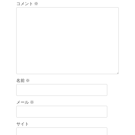
コメント
ン
※
名前
※
メール
※
サイト