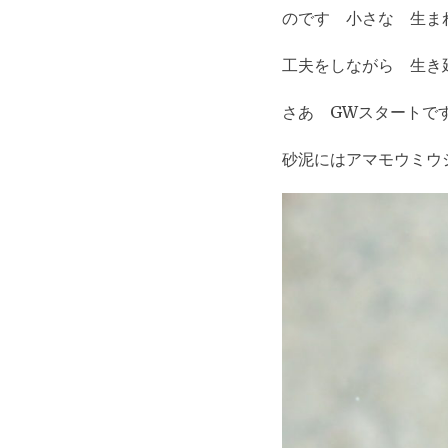
のです 小さな 生ま
工夫をしながら 生
さあ GWスタートで
砂泥にはアマモウミウ