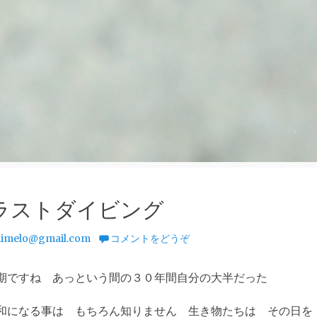
成ラストダイビング
imelo@gmail.com
コメントをどうぞ
期ですね あっという間の３０年間自分の大半だった
和になる事は もちろん知りません 生き物たちは その日を