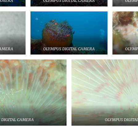
CAMERA
OLYMPUS DIGITAL CAMERA
OLYMP
CAMERA
OLYMPUS DIGITAL CAMERA
OLYMP
 DIGITAL CAMERA
OLYMPUS DIGITA