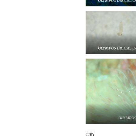
OLYMPUS DIGITAL 
OLYMPUS DIGITAL 
OLYMPUS
共有: