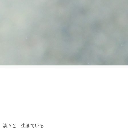
 淡々と 生きている