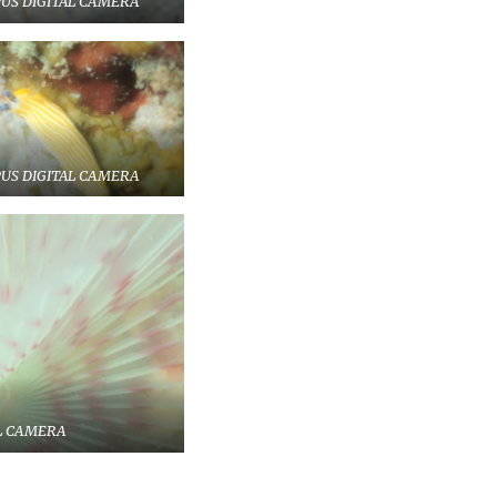
US DIGITAL CAMERA
US DIGITAL CAMERA
L CAMERA