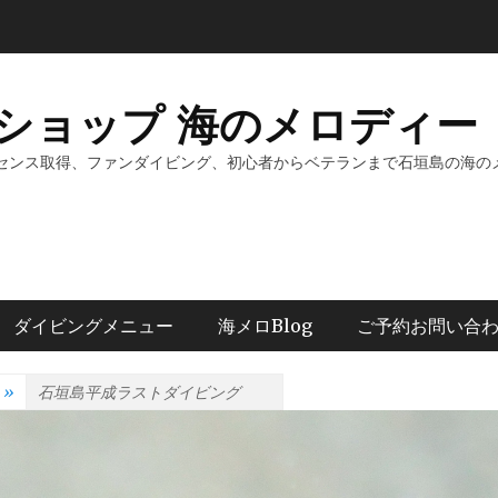
ショップ 海のメロディー 
センス取得、ファンダイビング、初心者からベテランまで石垣島の海の
ダイビングメニュー
海メロBlog
ご予約お問い合
»
石垣島平成ラストダイビング