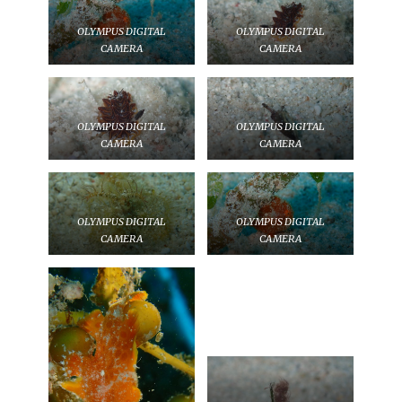
OLYMPUS DIGITAL
OLYMPUS DIGITAL
CAMERA
CAMERA
OLYMPUS DIGITAL
OLYMPUS DIGITAL
CAMERA
CAMERA
OLYMPUS DIGITAL
OLYMPUS DIGITAL
CAMERA
CAMERA