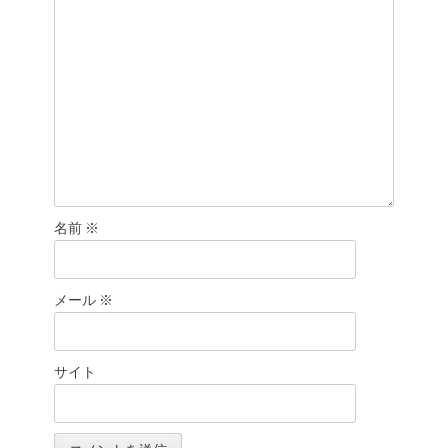
名前
※
メール
※
サイト