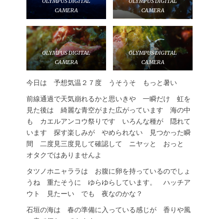
OLYMPUS DIGITAL
OLYMPUS DIGITAL
CAMERA
CAMERA
OLYMPUS DIGITAL
OLYMPUS DIGITAL
CAMERA
CAMERA
今日は 予想気温２７度 うそうそ もっと暑い
前線通過で天気崩れるかと思いきや 一瞬だけ 虹を
見た後は 綺麗な青空がまた広がっています 海の中
も カエルアンコウ祭りです いろんな種が 隠れて
います 探す楽しみが やめられない 見つかった瞬
間 二度見三度見して確認して ニヤッと おっと
オタクではありませんよ
タツノホニャララは お腹に卵を持っているのでしょ
うね 重たそうに ゆらゆらしています。 ハッチア
ウト 見たーい でも 夜なのかな？
石垣の海は 春の準備に入っている感じが 香りや風