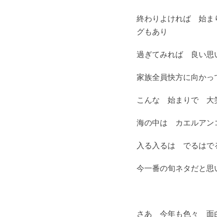
終わりよければ 始ま
グもあり
過ぎてみれば 良い思
家族全員快方に向かっ
こんな 始まりで 大
海の中は カエルアン
入る入るは でるはで
今一番の旬ネタだと思
さあ 今年も色々 面