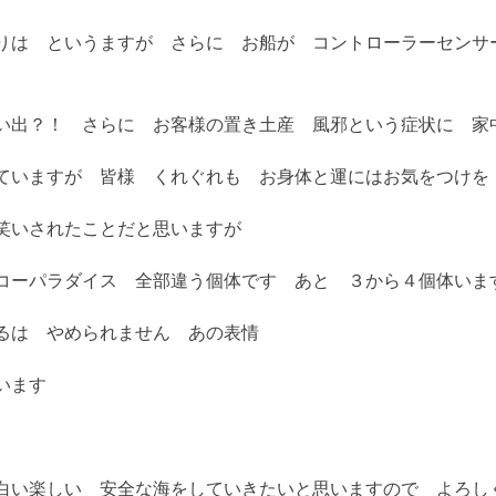
りは というますが さらに お船が コントローラーセンサ
い出？！ さらに お客様の置き土産 風邪という症状に 
ていますが 皆様 くれぐれも お身体と運にはお気をつけを
笑いされたことだと思いますが
コーパラダイス 全部違う個体です あと ３から４個体いま
るは やめられません あの表情
います
白い楽しい 安全な海をしていきたいと思いますので よろし