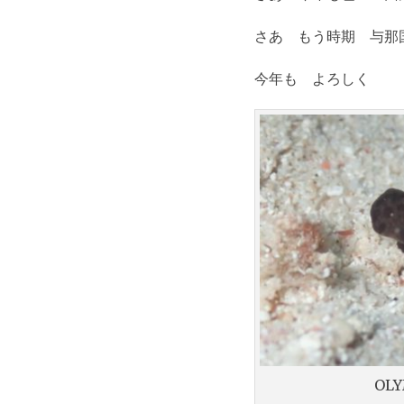
さあ もう時期 与那
今年も よろしく
OLY