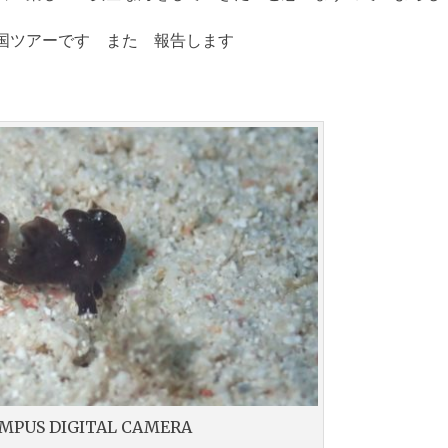
国ツアーです また 報告します
MPUS DIGITAL CAMERA