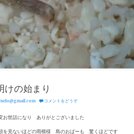
明けの始まり
melo@gmail.com
コメントをどうぞ
変お世話になり ありがとございました
類を見ないほどの雨模様 島のおばーも 驚くほどです