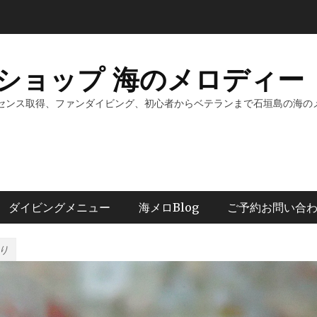
ショップ 海のメロディー 
センス取得、ファンダイビング、初心者からベテランまで石垣島の海の
ダイビングメニュー
海メロBlog
ご予約お問い合
り