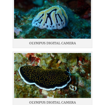
OLYMPUS DIGITAL CAMERA
OLYMPUS DIGITAL CAMERA