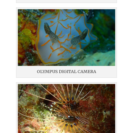
OLYMPUS DIGITAL CAMERA