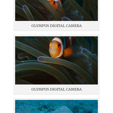
OLYMPUS DIGITAL CAMERA
OLYMPUS DIGITAL CAMERA