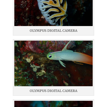
OLYMPUS DIGITAL CAMERA
OLYMPUS DIGITAL CAMERA