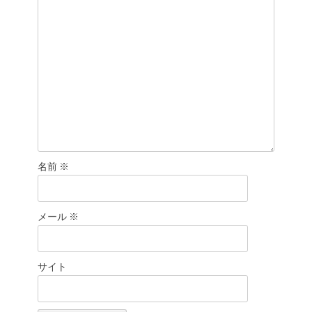
名前
※
メール
※
サイト