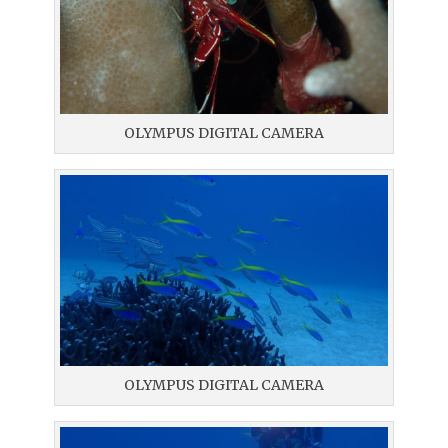
OLYMPUS DIGITAL CAMERA
OLYMPUS DIGITAL CAMERA