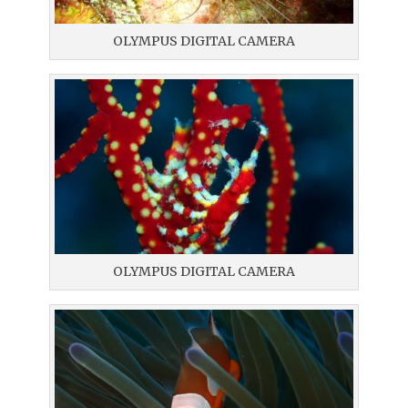
OLYMPUS DIGITAL CAMERA
OLYMPUS DIGITAL CAMERA