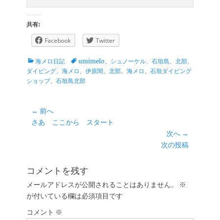
共有:
Facebook
Twitter
カ
タ
海メロ日記
umimelo
、
シュノーケル、石垣島、北部、
テ
グ
ダイビング、海メロ
、
伊原間
、
北部
、
海メロ
、
石垣ダイビング
ゴ
ショップ
、
石垣島北部
リ
ー
投
← 前へ
前
さあ ここから スタート
稿
の
次へ →
ナ
投
次
次の投稿
ビ
稿:
の
ゲ
投
コメントを残す
ー
稿:
メールアドレスが公開されることはありません。
※
シ
が付いている欄は必須項目です
ョ
コメント
ン
※