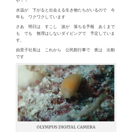
や！！
水温が 下がると出会える生き物たちがいるので 今
年も ワクワクしています
さあ 明日は すこし 波が 落ちる予報 あくまで
も でも 無理はしないダイビングで 予定していま
す。
由里子社長は これから 公民館行事で 夜は 出動
です
OLYMPUS DIGITAL CAMERA