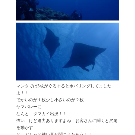
マンタでは3枚がぐるぐるとホバリングしてました
よ！！
でかいのが１枚少し小さいのが２枚
ヤマバレーに
なんと タマカイ出没！！
怖い けど迫力ありますよね お客さんに聞くと尻尾
を動かす
と ぶんっと鈍い音が聞こえたそう！！