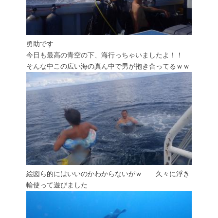
勇助です
今日も最高の青空の下、海行っちゃいましたよ！！
そんな中この広い海の真ん中で男が抱き合ってるｗｗ
絵図ら的にはいいのかわからないがｗ 久々に浮き
輪使って遊びました