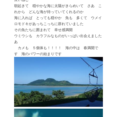
朝起きて 穏やかな海に太陽がきらめいて さあ こ
れから どんな海が待っていてくれるのか
海に入れば とっても穏やか 魚も 多くて ウメイ
ロモドキがあっちこっちに群れていました
その魚たちに囲まれて 幸せ感満開
ウミウシも カラフルなものがいっぱい出会えました
あ
カメも ５個体も！！！！ 海の中は 春満開で
す 海のパワーの始まりです