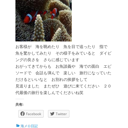
お客様が 海を眺めたり 魚を目で追ったり 指で
魚を驚かしてみたり その様子をみていると ダイビ
ングの良さを さらに感じています
おがってきてからも お魚談義や 海での面白 エピ
ソードで 会話も弾んで 楽しい 旅行になっていた
だけるといいなと お別れの挨拶をして
見送りました またぜひ 遊びに来てください ２０
代最後の旅行を楽しんでくださいね笑
共有:
Facebook
Twitter
カ
海メロ日記