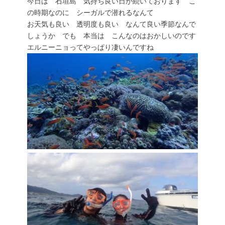
今日は 石垣島 気持ち良い日が続いております こ
の時期なのに シーガルで潜れるなんて
お天気も良い 透明度も良い なんて良い季節なんで
しょうか でも 本当は こんなのはおかしいのです
エルニーニョってやっぱり凄いんですね