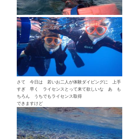
さて 今日は 若いお二人が体験ダイビングに 上手
すぎ 早く ライセンスとって来て欲しいな あ も
ちろん うちでもライセンス取得
できますけど