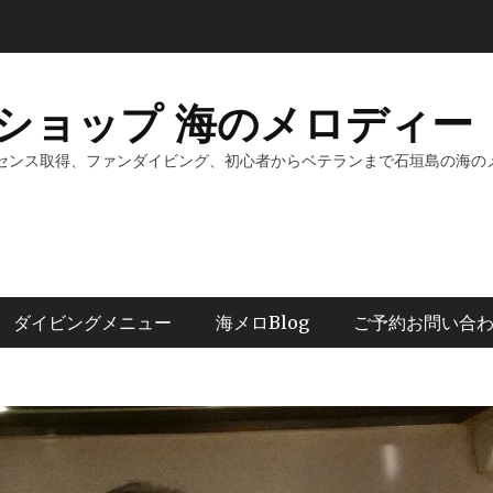
ショップ 海のメロディー 
センス取得、ファンダイビング、初心者からベテランまで石垣島の海の
ダイビングメニュー
海メロBlog
ご予約お問い合