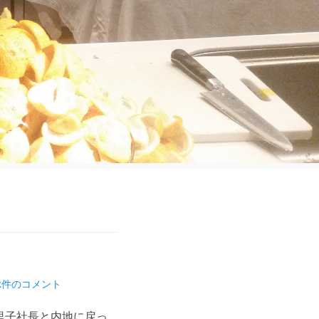
2件のコメント
里子社長と内地に戻っ