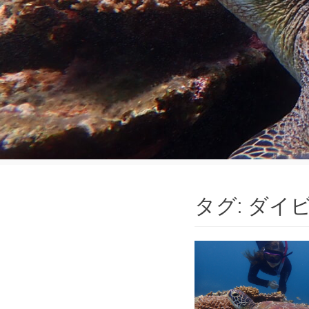
タグ:
ダイ