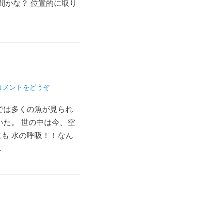
間かな？ 位置的に取り
コメントをどうぞ
では多くの魚が見られ
いた。 世の中は今、空
も 水の呼吸！！なん
…