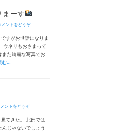
りまーす
コメントをどうぞ
日ですがお世話になりま
、ウネリもおさまって
はまた綺麗な写真でお
読む…
コメントをどうぞ
見てきた。 北部では
たんじゃないでしょう