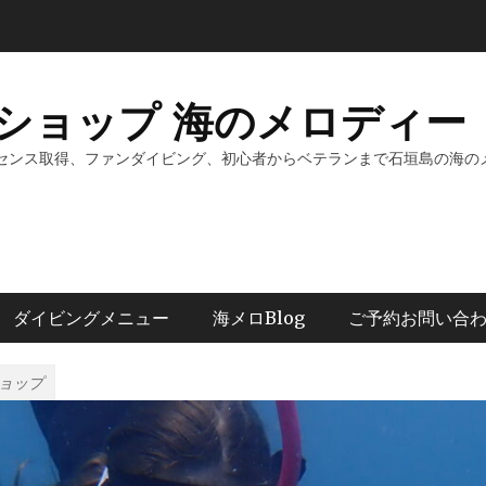
ショップ 海のメロディー 
センス取得、ファンダイビング、初心者からベテランまで石垣島の海の
ダイビングメニュー
海メロBlog
ご予約お問い合
ョップ