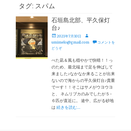
タグ:
スパム
石垣島北部、平久保灯
台♪
投
投
2021年7月10日
稿
稿
umimelo@gmail.com
コメントを
日
者
どうぞ
べた凪＆風も穏やかで快晴！！っ
のため、最北端まで足を伸ばして
来ました♪なかなか来ることが出来
ないので海からの平久保灯台♪貴重
でーす！！そこはサメがウヨウヨ
と、 ネムリブカのみでしたが５-
６匹が直近に。 途中、広がる砂地
は
続きを読む…