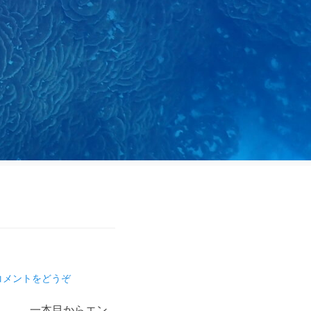
コメントをどうぞ
、、、一本目からエン