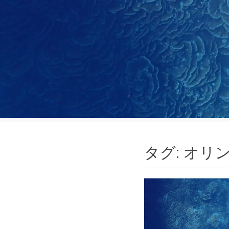
タグ:
オリ