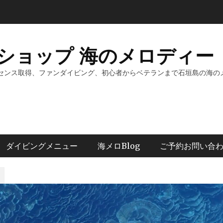
ショップ 海のメロディー 
センス取得、ファンダイビング、初心者からベテランまで石垣島の海の
ダイビングメニュー
海メロBlog
ご予約お問い合