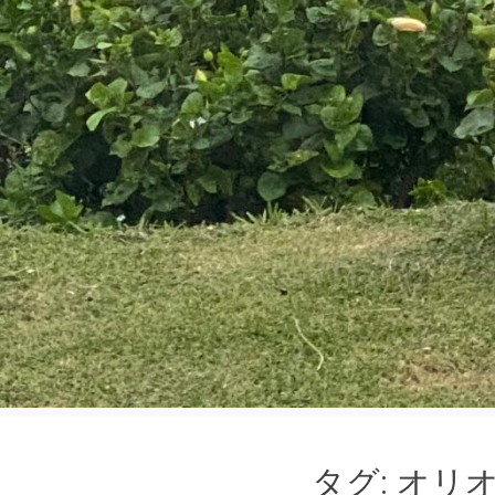
タグ:
オリ