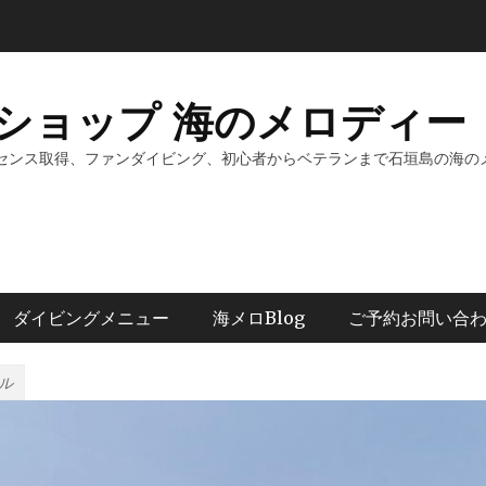
ショップ 海のメロディー 
センス取得、ファンダイビング、初心者からベテランまで石垣島の海の
ダイビングメニュー
海メロBlog
ご予約お問い合
ル