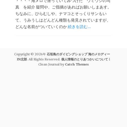
・・・・海メロで潜っていてみつけた ウミウシの写
真 を紹介 疑問や、ご指摘があればお願いしまあす。
ちなみに、ひらむしや、ナマコとそっくりサンもい
て、うみうしはどんどん種類も発見されていますが、
どんな名前がついていくのか
続きを読む…
Copyright © 2026年
石垣島のダイビングショップ 海のメロディー
IN北部
. All Rights Reserved.
個人情報のとりあつかいについて
|
Clean Journal by
Catch Themes