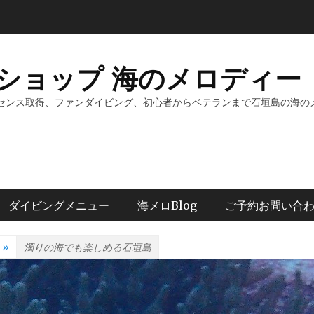
ショップ 海のメロディー 
センス取得、ファンダイビング、初心者からベテランまで石垣島の海の
ダイビングメニュー
海メロBlog
ご予約お問い合
»
濁りの海でも楽しめる石垣島