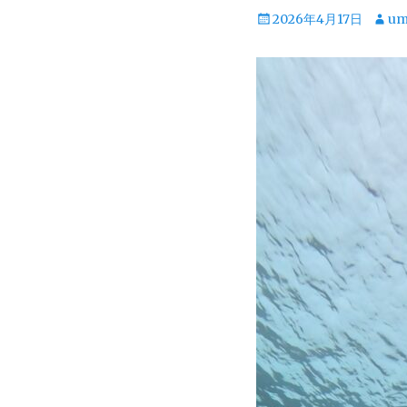
投
投
2026年4月17日
um
稿
稿
日
者